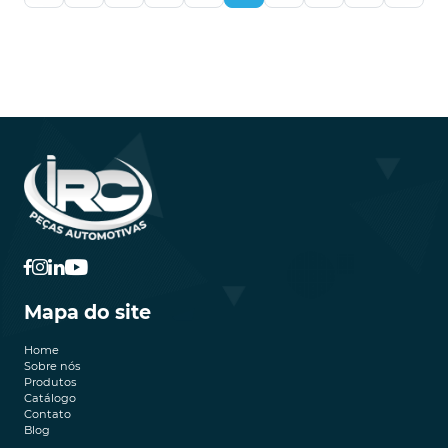
Mapa do site
Home
Sobre nós
Produtos
Catálogo
Contato
Blog