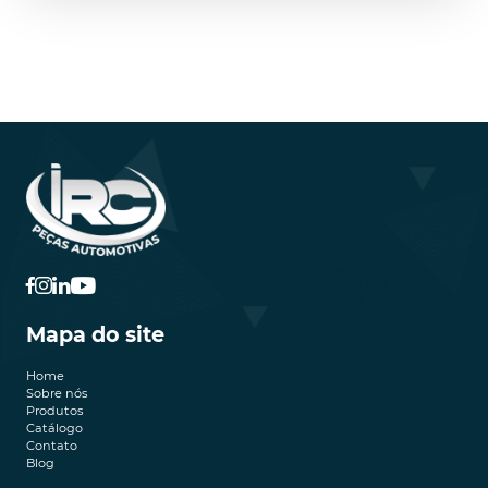
Mapa do site
Home
Sobre nós
Produtos
Catálogo
Contato
Blog