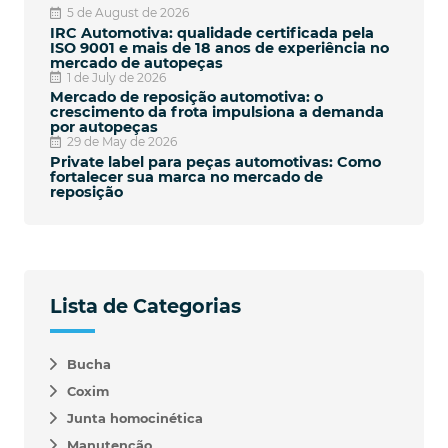
5 de August de 2026
IRC Automotiva: qualidade certificada pela
ISO 9001 e mais de 18 anos de experiência no
mercado de autopeças
1 de July de 2026
Mercado de reposição automotiva: o
crescimento da frota impulsiona a demanda
por autopeças
29 de May de 2026
Private label para peças automotivas: Como
fortalecer sua marca no mercado de
reposição
Lista de Categorias
Bucha
Coxim
Junta homocinética
Manutenção