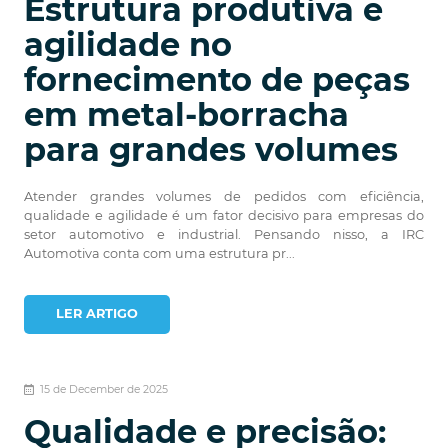
Estrutura produtiva e
agilidade no
fornecimento de peças
em metal-borracha
para grandes volumes
Atender grandes volumes de pedidos com eficiência,
qualidade e agilidade é um fator decisivo para empresas do
setor automotivo e industrial. Pensando nisso, a IRC
Automotiva conta com uma estrutura pr...
LER ARTIGO
15 de December de 2025
Qualidade e precisão: