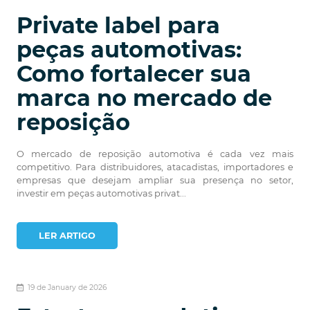
Private label para
peças automotivas:
Como fortalecer sua
marca no mercado de
reposição
O mercado de reposição automotiva é cada vez mais
competitivo. Para distribuidores, atacadistas, importadores e
empresas que desejam ampliar sua presença no setor,
investir em peças automotivas privat...
LER ARTIGO
19 de January de 2026