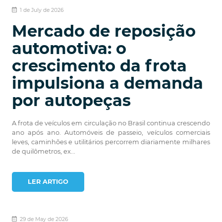
1 de July de 2026
Mercado de reposição
automotiva: o
crescimento da frota
impulsiona a demanda
por autopeças
A frota de veículos em circulação no Brasil continua crescendo
ano após ano. Automóveis de passeio, veículos comerciais
leves, caminhões e utilitários percorrem diariamente milhares
de quilômetros, ex...
LER ARTIGO
29 de May de 2026