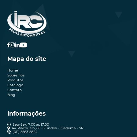
Mapa do site
Home
Sobre nós
Produtos
Catálogo
Contato
Blog
Informações
Seg-Sex: 7:00 às 17:00
Av. Riachuelo, 85 - Fundos - Diadema - SP
(011) 5563-5824