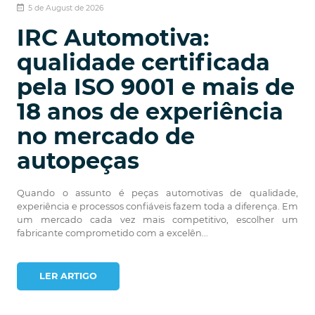
5 de August de 2026
IRC Automotiva:
qualidade certificada
pela ISO 9001 e mais de
18 anos de experiência
no mercado de
autopeças
Quando o assunto é peças automotivas de qualidade,
experiência e processos confiáveis fazem toda a diferença. Em
um mercado cada vez mais competitivo, escolher um
fabricante comprometido com a excelên...
LER ARTIGO