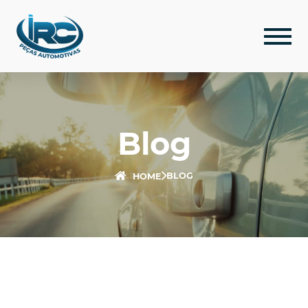
Blog
BLOG
HOME