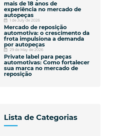
mais de 18 anos de
experiência no mercado de
autopeças
1 de July de 2026
Mercado de reposição
automotiva: o crescimento da
frota impulsiona a demanda
por autopeças
29 de May de 2026
Private label para peças
automotivas: Como fortalecer
sua marca no mercado de
reposição
Lista de Categorias