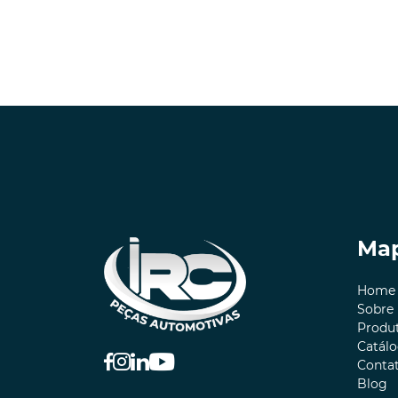
Map
Home
Sobre
Produ
Catál
Conta
Blog