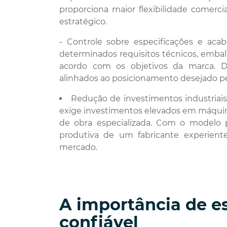
proporciona maior flexibilidade comerc
estratégico.
- Controle sobre especificações e acab
determinados requisitos técnicos, embala
acordo com os objetivos da marca. 
alinhados ao posicionamento desejado p
Redução de investimentos industriais
exige investimentos elevados em máquin
de obra especializada. Com o modelo p
produtiva de um fabricante experient
mercado.
A importância de e
confiável