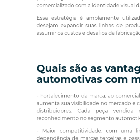
comercializado com a identidade visual 
Essa estratégia é amplamente utili
desejam expandir suas linhas de prod
assumir os custos e desafios da fabricação
Quais são as vanta
automotivas com m
- Fortalecimento da marca: ao comercia
aumenta sua visibilidade no mercado e cr
distribuidores. Cada peça vendida 
reconhecimento no segmento automotiv
- Maior competitividade: com uma l
dependência de marcas terceiras e passa