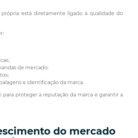
própria está diretamente ligado à qualidade do
r:
cas;
emandas de mercado;
tos;
balagens e identificação da marca.
i para proteger a reputação da marca e garantir a
crescimento do mercado