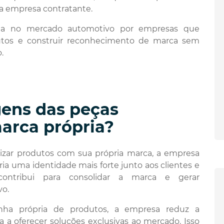
da empresa contratante.
zada no mercado automotivo por empresas que
utos e construir reconhecimento de marca sem
.
gens das peças
arca própria?
lizar produtos com sua própria marca, a empresa
ia uma identidade mais forte junto aos clientes e
contribui para consolidar a marca e gerar
o.
inha própria de produtos, a empresa reduz a
 a oferecer soluções exclusivas ao mercado. Isso