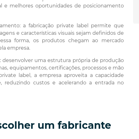
ial e melhores oportunidades de posicionamento
amento: a fabricação private label permite que
gens e características visuais sejam definidos de
Dessa forma, os produtos chegam ao mercado
ela empresa.
: desenvolver uma estrutura própria de produção
as, equipamentos, certificações, processos e mão
rivate label, a empresa aproveita a capacidade
e, reduzindo custos e acelerando a entrada no
scolher um fabricante