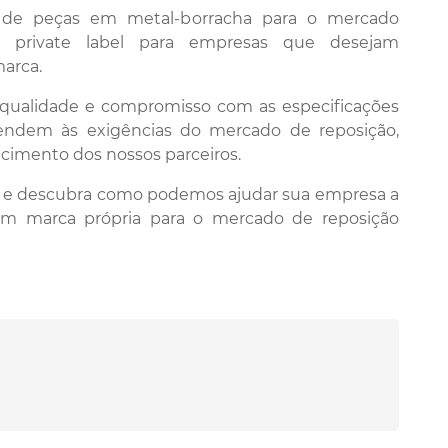
o de peças em metal-borracha para o mercado
m private label para empresas que desejam
marca.
 qualidade e compromisso com as especificações
endem às exigências do mercado de reposição,
ecimento dos nossos parceiros.
 e descubra como podemos ajudar sua empresa a
om marca própria para o mercado de reposição