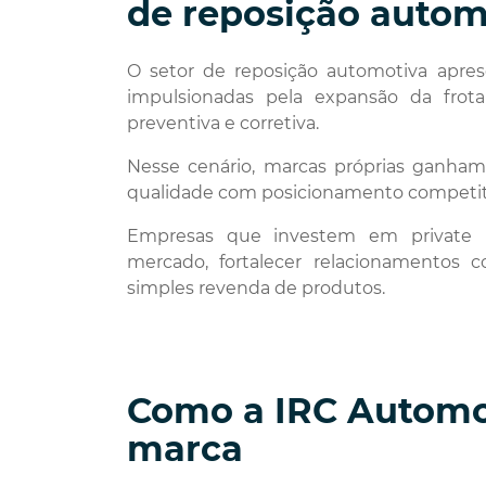
de reposição autom
O setor de reposição automotiva apre
impulsionadas pela expansão da fro
preventiva e corretiva.
Nesse cenário, marcas próprias ganham
qualidade com posicionamento competit
Empresas que investem em private l
mercado, fortalecer relacionamentos c
simples revenda de produtos.
Como a IRC Automot
marca