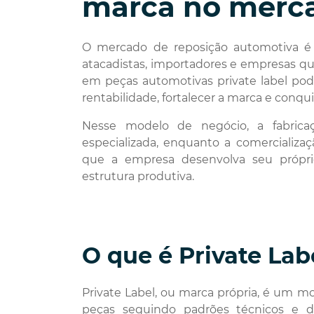
marca no merca
O mercado de reposição automotiva é c
atacadistas, importadores e empresas qu
em peças automotivas private label pod
rentabilidade, fortalecer a marca e conquis
Nesse modelo de negócio, a fabrica
especializada, enquanto a comercializa
que a empresa desenvolva seu própri
estrutura produtiva.
O que é Private Lab
Private Label, ou marca própria, é um 
peças seguindo padrões técnicos e d