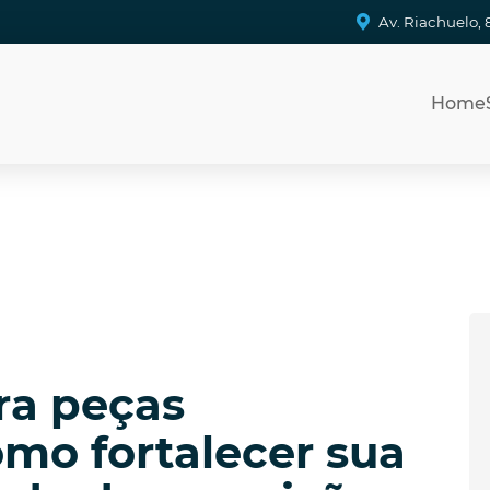
Av. Riachuelo, 
Home
ara peças
mo fortalecer sua