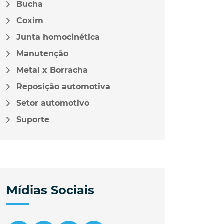
Bucha
Coxim
Junta homocinética
Manutenção
Metal x Borracha
Reposição automotiva
Setor automotivo
Suporte
Mídias Sociais