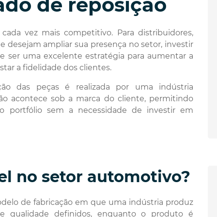
do de reposição
ada vez mais competitivo. Para distribuidores,
e desejam ampliar sua presença no setor, investir
e ser uma excelente estratégia para aumentar a
tar a fidelidade dos clientes.
ção das peças é realizada por uma indústria
ção acontece sob a marca do cliente, permitindo
o portfólio sem a necessidade de investir em
el no setor automotivo?
modelo de fabricação em que uma indústria produz
e qualidade definidos, enquanto o produto é