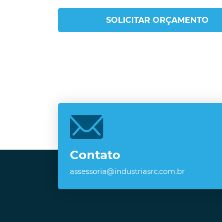
SOLICITAR ORÇAMENTO
Contato
assessoria@industriasrc.com.br