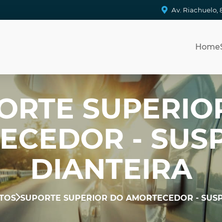
Av. Riachuelo, 
Home
ORTE SUPERIO
ECEDOR - SUS
DIANTEIRA
TOS
SUPORTE SUPERIOR DO AMORTECEDOR - SUS