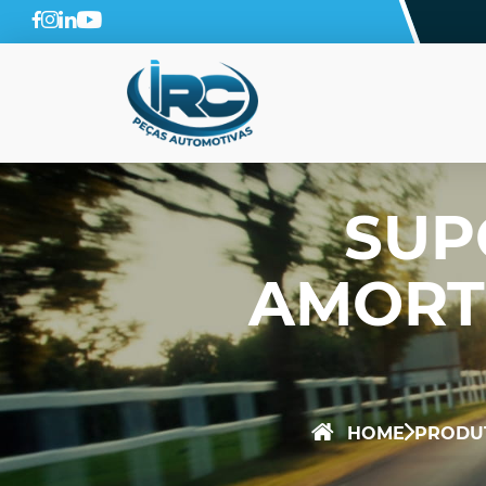
SUP
AMORT
HOME
PRODU