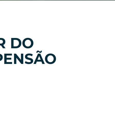
R DO
PENSÃO