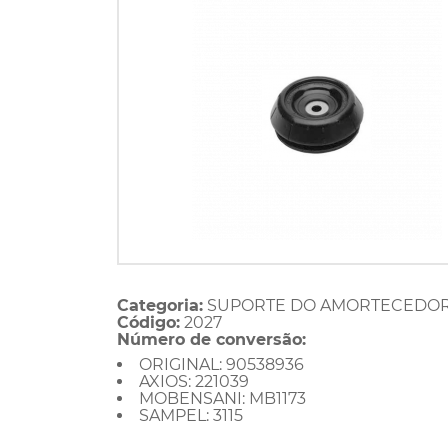
Categoria:
SUPORTE DO AMORTECEDO
Código:
2027
Número de conversão:
ORIGINAL: 90538936
AXIOS: 221039
MOBENSANI: MB1173
SAMPEL: 3115