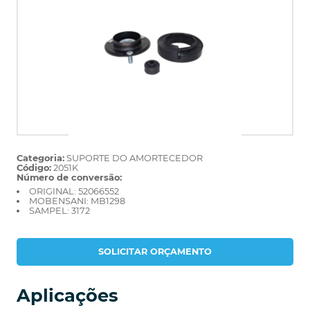
Categoria:
SUPORTE DO AMORTECEDOR
Código:
2051K
Número de conversão:
ORIGINAL: 52066552
MOBENSANI: MB1298
SAMPEL: 3172
SOLICITAR ORÇAMENTO
Aplicações