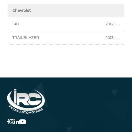
Chevrolet
S10
2012 | ...
TRAILBLAZER
2013 | ...