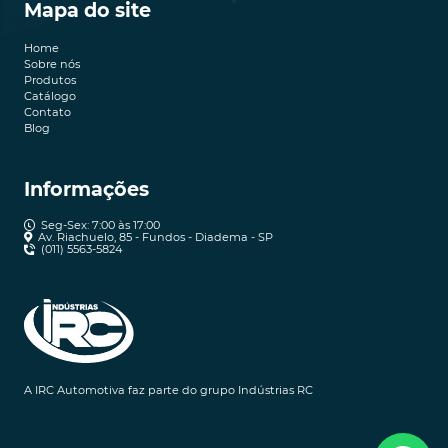
Mapa do site
Home
Sobre nós
Produtos
Catálogo
Contato
Blog
Informações
Seg-Sex: 7:00 às 17:00
Av. Riachuelo, 85 - Fundos - Diadema - SP
(011) 5563-5824
A IRC Automotiva faz parte do grupo Indústrias RC