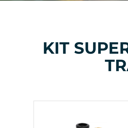
KIT SUPE
TR