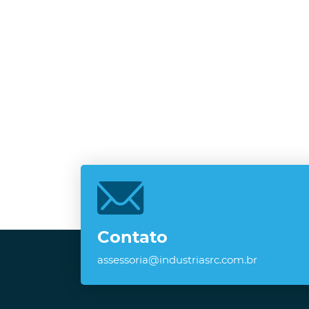
Contato
assessoria@industriasrc.com.br