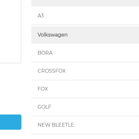
A3
Volkswagen
BORA
CROSSFOX
FOX
GOLF
NEW BLEETLE