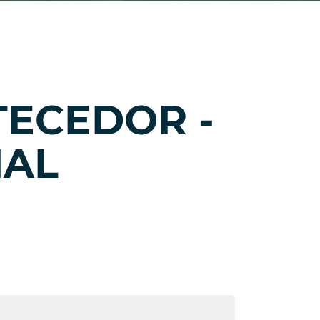
TECEDOR -
IAL