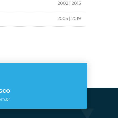
2002 | 2015
2005 | 2019
sco
om.br