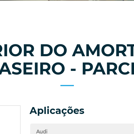
RIOR DO AMOR
ASEIRO - PARC
Aplicações
Audi