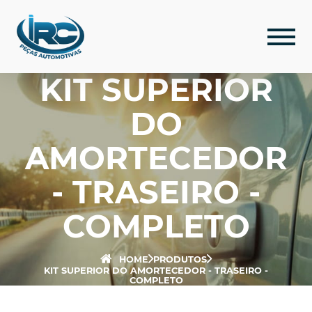
KIT SUPERIOR
DO
AMORTECEDOR
- TRASEIRO -
COMPLETO
HOME
PRODUTOS
KIT SUPERIOR DO AMORTECEDOR - TRASEIRO -
COMPLETO