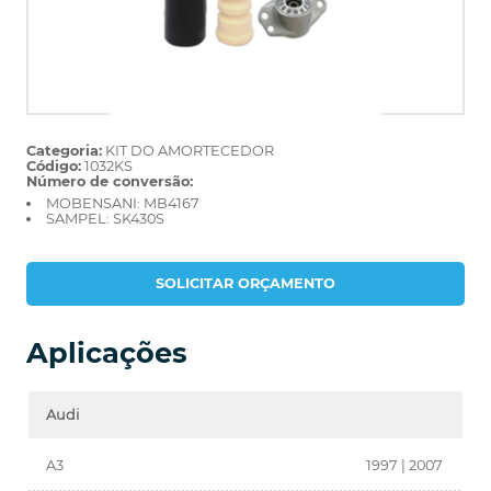
Categoria:
KIT DO AMORTECEDOR
Código:
1032KS
Número de conversão:
MOBENSANI: MB4167
SAMPEL: SK430S
SOLICITAR ORÇAMENTO
Aplicações
Audi
A3
1997 | 2007