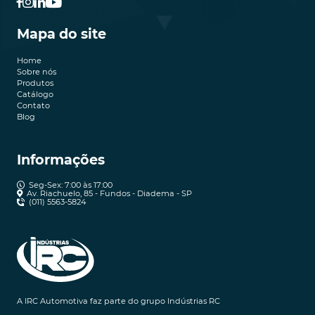
Mapa do site
Home
Sobre nós
Produtos
Catálogo
Contato
Blog
Informações
Seg-Sex: 7:00 às 17:00
Av. Riachuelo, 85 - Fundos - Diadema - SP
(011) 5563-5824
A IRC Automotiva faz parte do grupo Indústrias RC