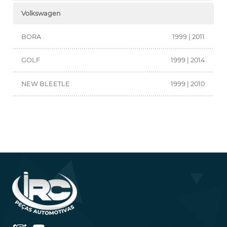
Volkswagen
BORA
1999 | 2011
GOLF
1999 | 2014
NEW BLEETLE
1999 | 2010