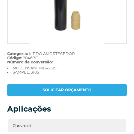
Categoria:
KIT DO AMORTECEDOR
Código:
2046BC
Número de conversão:
MOBENSANI: MB4218S
SAMPEL: 310S
SOLICITAR ORÇAMENTO
Aplicações
Chevrolet