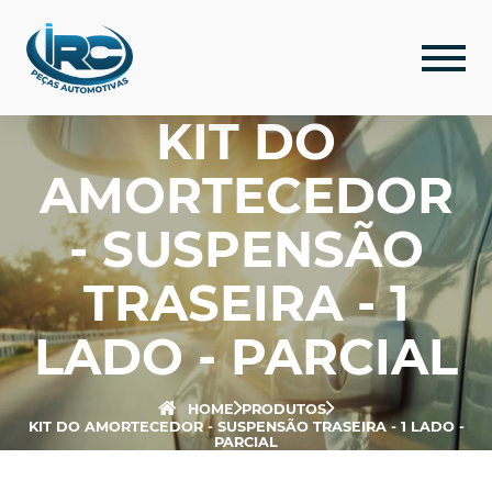
KIT DO
AMORTECEDOR
- SUSPENSÃO
TRASEIRA - 1
LADO - PARCIAL
HOME
PRODUTOS
KIT DO AMORTECEDOR - SUSPENSÃO TRASEIRA - 1 LADO -
PARCIAL