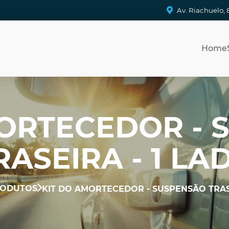
Av. Riachuelo, 
Home
MORTECEDOR - 
RASEIRA - 1 LA
ODUTOS
KIT DO AMORTECEDOR - SUSPENSÃO TRASE