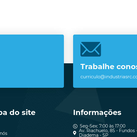
Trabalhe cono
curriculo@industriasrc.c
a do site
Informações
Seg-Sex: 7:00 às 17:00
Av. Riachuelo, 85 - Fundos 
 nós
Diadema - SP