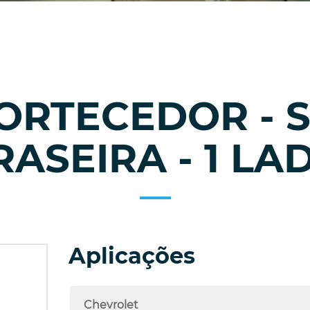
MORTECEDOR - 
RASEIRA - 1 LA
Aplicações
Chevrolet