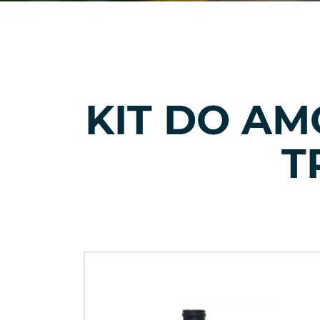
KIT DO A
T