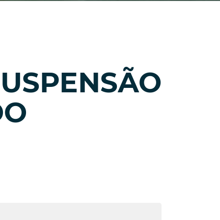
SUSPENSÃO
DO