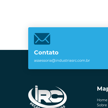
Contato
assessoria@industriasrc.com.br
Map
Home
Sobre