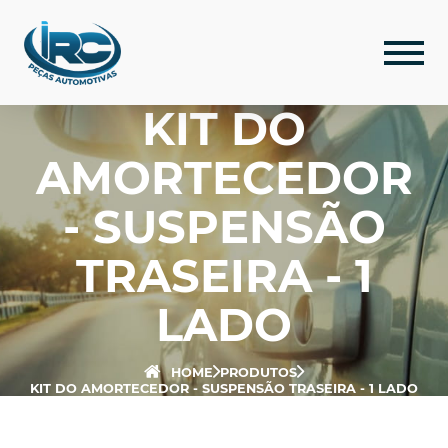
KIT DO
AMORTECEDOR
- SUSPENSÃO
TRASEIRA - 1
LADO
HOME
PRODUTOS
KIT DO AMORTECEDOR - SUSPENSÃO TRASEIRA - 1 LADO