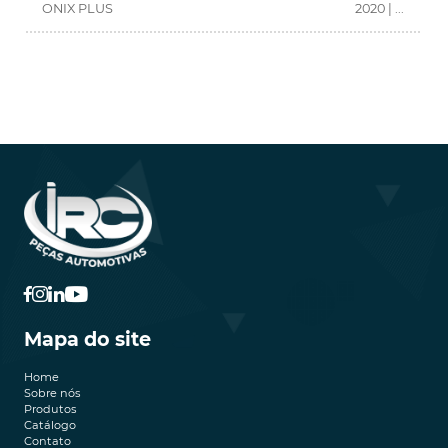
ONIX PLUS
2020 | ...
Mapa do site
Home
Sobre nós
Produtos
Catálogo
Contato