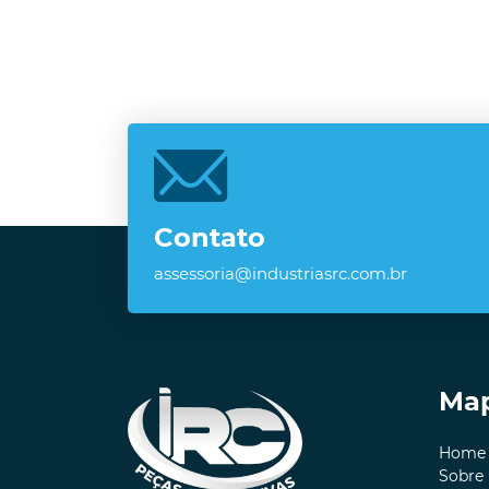
Contato
assessoria@industriasrc.com.br
Map
Home
Sobre