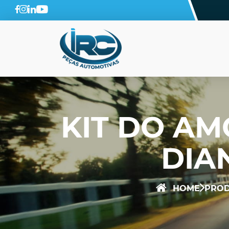
KIT DO A
DIA
HOME
PRO