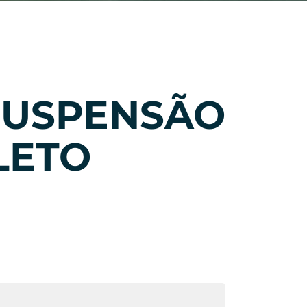
SUSPENSÃO
LETO