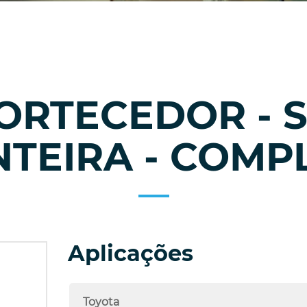
MORTECEDOR - 
NTEIRA - COMP
Aplicações
Toyota