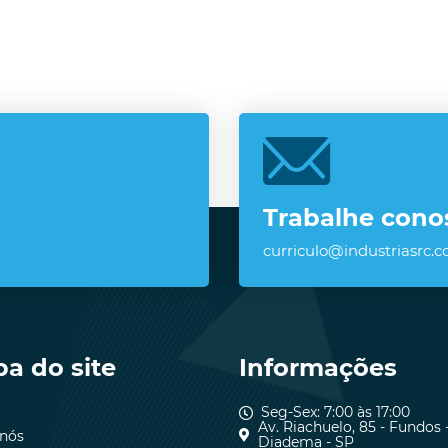
Trabalhe cono
curriculo@industriasrc.c
a do site
Informações
Seg-Sex: 7:00 às 17:00
Av. Riachuelo, 85 - Fundos 
 nós
Diadema - SP