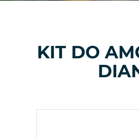
KIT DO A
DIA