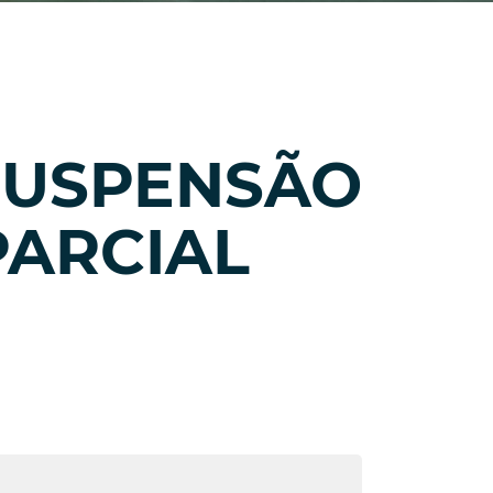
SUSPENSÃO
 PARCIAL