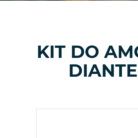
KIT DO A
DIANTEI