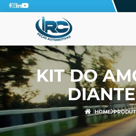
KIT DO A
DIANTEI
HOME
PRODUT