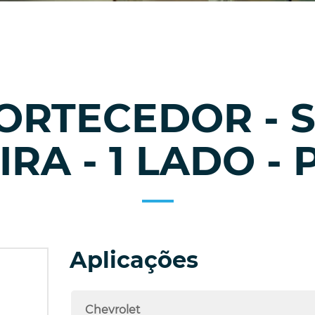
MORTECEDOR - 
RA - 1 LADO -
Aplicações
Chevrolet