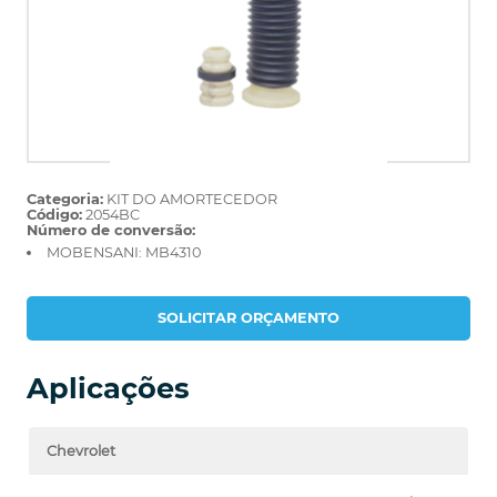
Categoria:
KIT DO AMORTECEDOR
Código:
2054BC
Número de conversão:
MOBENSANI: MB4310
SOLICITAR ORÇAMENTO
Aplicações
Chevrolet