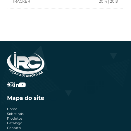
TRACKER
2014 | 2019
Mapa do site
Home
Sobre nós
Produtos
Catálogo
Contato