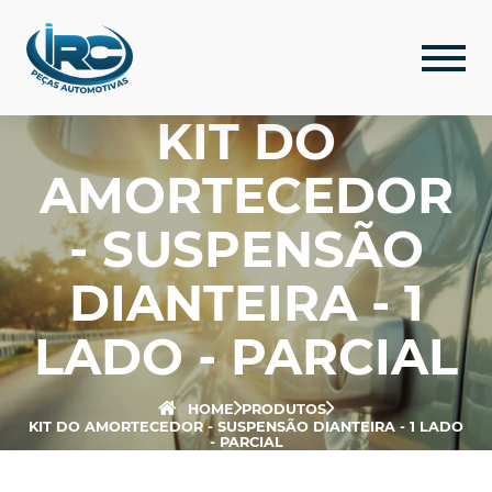
KIT DO
AMORTECEDOR
- SUSPENSÃO
DIANTEIRA - 1
LADO - PARCIAL
HOME
PRODUTOS
KIT DO AMORTECEDOR - SUSPENSÃO DIANTEIRA - 1 LADO
- PARCIAL