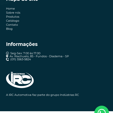
Home
Sobre nós
Produtos
Catálogo
Contato
Blog
Informações
Seg-Sex: 7:00 às 17:00
Av. Riachuelo, 85 - Fundos - Diadema - SP
(011) 5563-5824
A IRC Automotiva faz parte do grupo Indústrias RC