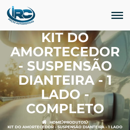
KIT DO
AMORTECEDOR
- SUSPENSÃO
DIANTEIRA - 1
LADO -
COMPLETO
HOME
PRODUTOS
KIT DO AMORTECEDOR - SUSPENSÃO DIANTEIRA - 1 LADO