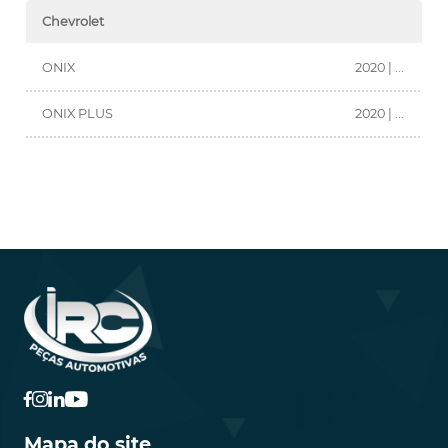
Chevrolet
ONIX
2020 | ...
ONIX PLUS
2020 | ...
Mapa do site