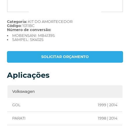
Categoria:
KIT DO AMORTECEDOR
Código:
1011BC
Número de conversão:
MOBENSANI: MB4139S
SAMPEL: SK402S
SOLICITAR ORÇAMENTO
Aplicações
Volkswagen
GOL
1999 | 2014
PARATI
1998 | 2014