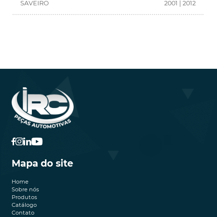
SAVEIRO
2001 | 2012
Mapa do site
Home
Sobre nós
Produtos
Catálogo
Contato