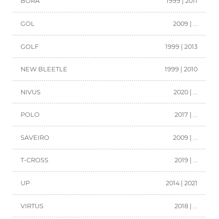
BORA
1999 | 2011
GOL
2009 | ...
GOLF
1999 | 2013
NEW BLEETLE
1999 | 2010
NIVUS
2020 | ...
POLO
2017 | ...
SAVEIRO
2009 | ...
T-CROSS
2019 | ...
UP
2014 | 2021
VIRTUS
2018 | ...