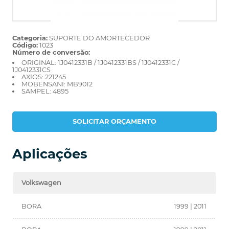
Categoria:
SUPORTE DO AMORTECEDOR
Código:
1023
Número de conversão:
ORIGINAL: 1J0412331B / 1J0412331BS / 1J0412331C /
1J0412331CS
AXIOS: 221245
MOBENSANI: MB9012
SAMPEL: 4895
SOLICITAR ORÇAMENTO
Aplicações
Volkswagen
BORA
1999 | 2011