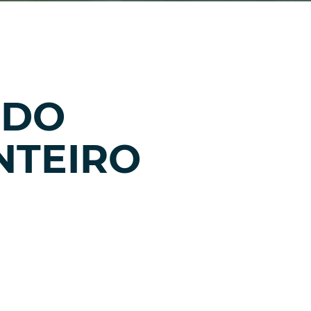
 DO
NTEIRO