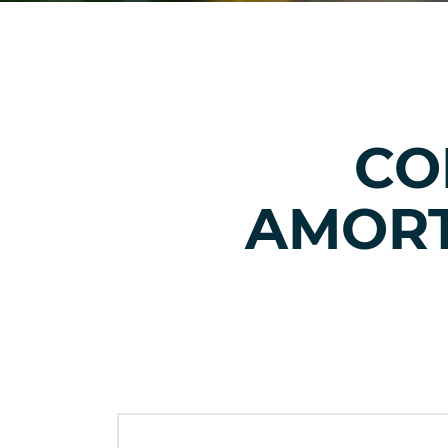
CO
AMORT