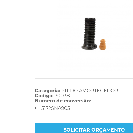
Categoria:
KIT DO AMORTECEDOR
Código:
7003B
Número de conversão:
5172SNA905
SOLICITAR ORÇAMENTO