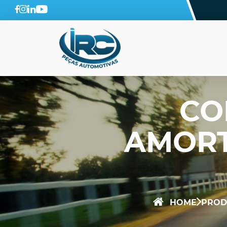
CO
AMORT
HOME
PROD