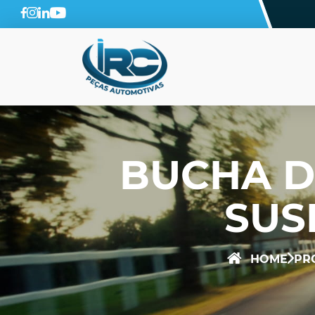
BUCHA D
SUS
HOME
PR