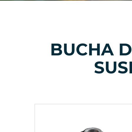
BUCHA D
SUS