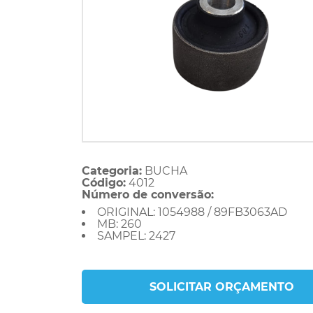
Categoria:
BUCHA
Código:
4012
Número de conversão:
ORIGINAL: 1054988 / 89FB3063AD
MB: 260
SAMPEL: 2427
SOLICITAR ORÇAMENTO