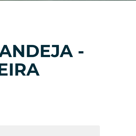
ANDEJA -
EIRA