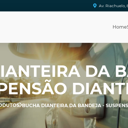
Av. Riachuelo, 
Home
IANTEIRA DA B
PENSÃO DIANT
ODUTOS
BUCHA DIANTEIRA DA BANDEJA - SUSPEN