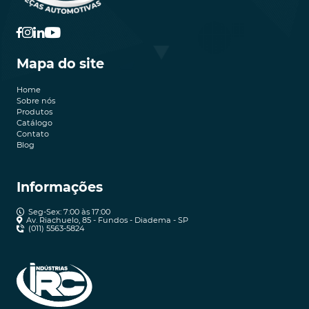
Mapa do site
Home
Sobre nós
Produtos
Catálogo
Contato
Blog
Informações
Seg-Sex: 7:00 às 17:00
Av. Riachuelo, 85 - Fundos - Diadema - SP
(011) 5563-5824