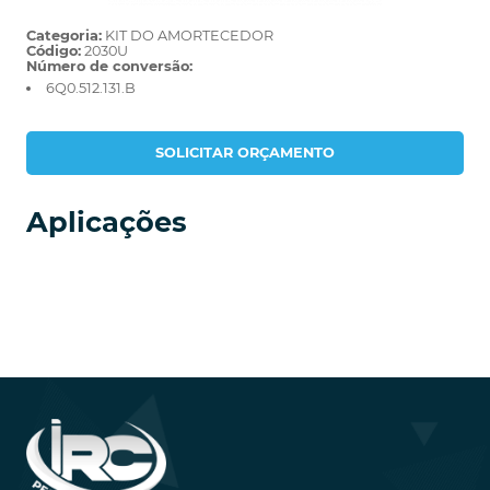
Categoria:
KIT DO AMORTECEDOR
Código:
2030U
Número de conversão:
6Q0.512.131.B
SOLICITAR ORÇAMENTO
Aplicações