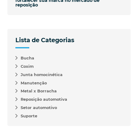
fortalecer sua marca no mercado de
reposição
Lista de Categorias
Bucha
Coxim
Junta homocinética
Manutenção
Metal x Borracha
Reposição automotiva
Setor automotivo
Suporte