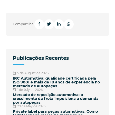
Compartilhe:
Publicações Recentes
5 de August de 2026
IRC Automotiva: qualidade certificada pela
ISO 9001 e mais de 18 anos de experiência no
mercado de autopeças
1 de July de 2026
Mercado de reposição automotiva: o
crescimento da frota impulsiona a demanda
por autopeças
29 de May de 2026
Private label para peças automotivas: Como