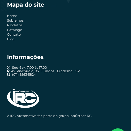
Mapa do site
Home
Sobre nós
Produtos
Catálogo
Contato
Blog
Informações
Seg-Sex: 7:00 às 17:00
Av. Riachuelo, 85 - Fundos - Diadema - SP
(011) 5563-5824
A IRC Automotiva faz parte do grupo Indústrias RC