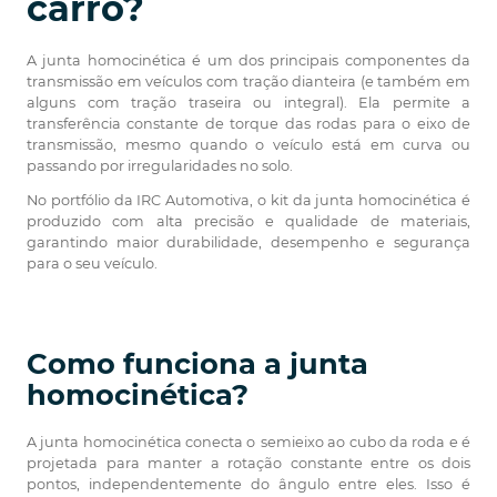
carro?
A junta homocinética é um dos principais componentes da
transmissão em veículos com tração dianteira (e também em
alguns com tração traseira ou integral). Ela permite a
transferência constante de torque das rodas para o eixo de
transmissão, mesmo quando o veículo está em curva ou
passando por irregularidades no solo.
No portfólio da IRC Automotiva, o kit da junta homocinética é
produzido com alta precisão e qualidade de materiais,
garantindo maior durabilidade, desempenho e segurança
para o seu veículo.
Como funciona a junta
homocinética?
A junta homocinética conecta o
semieixo ao cubo da roda e é
projetada para manter a rotação constante entre os dois
pontos, independentemente do ângulo entre eles. Isso é