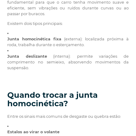
fundamental para que o carro tenha movimento suave e
eficiente, sem vibrações ou ruídos durante curvas ou ao
passar por buracos.
Existem dois tipos principais:
Junta homocinética fixa
(externa): localizada próxima à
roda, trabalha durante o esterçamento.
Junta deslizante
(interna): permite variações de
comprimento no semieixo, absorvendo movimentos da
suspensão.
Quando trocar a junta
homocinética?
Entre os sinais mais comuns de desgaste ou quebra estão:
Estalos ao virar o volante