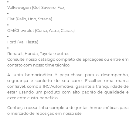
Volkswagen (Gol, Saveiro, Fox)
Fiat (Palio, Uno, Strada)
GM/Chevrolet (Corsa, Astra, Classic)
Ford (Ka, Fiesta)
Renault, Honda, Toyota e outros
Consulte nosso catálogo completo de aplicações ou entre em
contato com nosso time técnico.
A junta homocinética é peça-chave para o desempenho,
segurança e conforto do seu carro. Escolher uma marca
confiável, como a IRC Automotiva, garante a tranquilidade de
estar usando um produto com alto padrão de qualidade e
excelente custo-benefício.
Conheça nossa linha completa de juntas homocinéticas para
o mercado de reposição em nosso site.