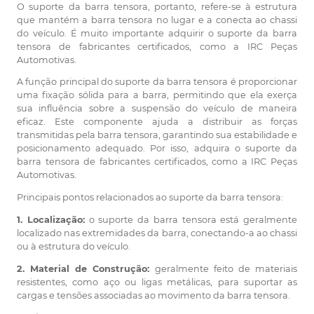
O suporte da barra tensora, portanto, refere-se à estrutura
que mantém a barra tensora no lugar e a conecta ao chassi
do veículo. É muito importante adquirir o suporte da barra
tensora de fabricantes certificados, como a IRC Peças
Automotivas.
A função principal do suporte da barra tensora é proporcionar
uma fixação sólida para a barra, permitindo que ela exerça
sua influência sobre a suspensão do veículo de maneira
eficaz. Este componente ajuda a distribuir as forças
transmitidas pela barra tensora, garantindo sua estabilidade e
posicionamento adequado. Por isso, adquira o suporte da
barra tensora de fabricantes certificados, como a IRC Peças
Automotivas.
Principais pontos relacionados ao suporte da barra tensora:
1. Localização:
o suporte da barra tensora está geralmente
localizado nas extremidades da barra, conectando-a ao chassi
ou à estrutura do veículo.
2. Material de Construção:
geralmente feito de materiais
resistentes, como aço ou ligas metálicas, para suportar as
cargas e tensões associadas ao movimento da barra tensora.