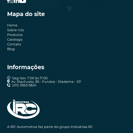
Mapa do site
Home
Sobre nós
Produtos
Catálogo
Contato
Blog
Informações
Seg-Sex: 7:00 às 17:00
Av. Riachuelo, 85 - Fundos - Diadema - SP
(011) 5563-5824
A IRC Automotiva faz parte do grupo Indústrias RC