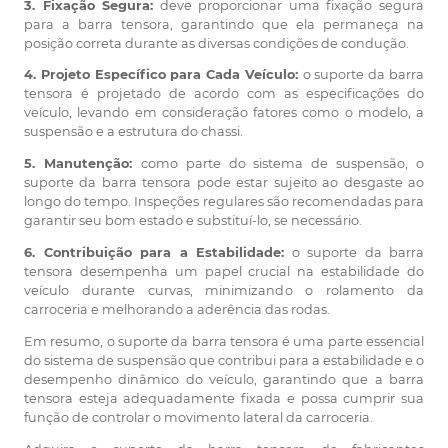
3. Fixação Segura:
deve proporcionar uma fixação segura
para a barra tensora, garantindo que ela permaneça na
posição correta durante as diversas condições de condução.
4. Projeto Específico para Cada Veículo:
o suporte da barra
tensora é projetado de acordo com as especificações do
veículo, levando em consideração fatores como o modelo, a
suspensão e a estrutura do chassi.
5. Manutenção:
como parte do sistema de suspensão, o
suporte da barra tensora pode estar sujeito ao desgaste ao
longo do tempo. Inspeções regulares são recomendadas para
garantir seu bom estado e substituí-lo, se necessário.
6. Contribuição para a Estabilidade:
o suporte da barra
tensora desempenha um papel crucial na estabilidade do
veículo durante curvas, minimizando o rolamento da
carroceria e melhorando a aderência das rodas.
Em resumo, o suporte da barra tensora é uma parte essencial
do sistema de suspensão que contribui para a estabilidade e o
desempenho dinâmico do veículo, garantindo que a barra
tensora esteja adequadamente fixada e possa cumprir sua
função de controlar o movimento lateral da carroceria.