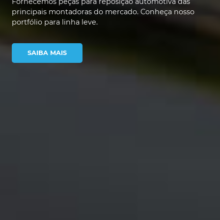
Fornecemos peças para reposição automotiva das
principais montadoras do mercado. Conheça nosso
portfólio para linha leve.
SAIBA MAIS